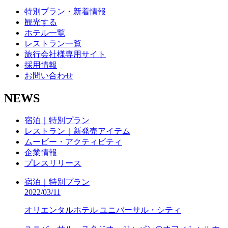
特別プラン・新着情報
観光する
ホテル一覧
レストラン一覧
旅行会社様専用サイト
採用情報
お問い合わせ
NEWS
宿泊｜特別プラン
レストラン｜新発売アイテム
ムービー・アクティビティ
企業情報
プレスリリース
宿泊｜特別プラン
2022/03/11
オリエンタルホテル ユニバーサル・シティ