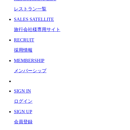
レストラン一覧
S
ALES SATELLITE
旅行会社様専用サイト
R
ECRUIT
採用情報
M
EMBERSHIP
メンバーシップ
S
IGN IN
ログイン
S
IGN UP
会員登録