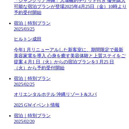
「ジャングリア沖縄」入場確約チケット付き 優先購入
可能な宿泊プランが登場2025年4月25日（金）10時より
予約受付開始
宿泊｜特別プラン
2025/03/25
ヒルトン成田
今年1 月リニューアルした新客室に、期間限定で最新
美容家電を導入 心身を癒す美容体験と上質ステイをご
提案 4 月1 日（火）からの宿泊プランを3 月25 日
（火）から予約受付開始
宿泊｜特別プラン
2025/02/25
オリエンタルホテル 沖縄リゾート&スパ
2025 GWイベント情報
宿泊｜特別プラン
2025/02/20