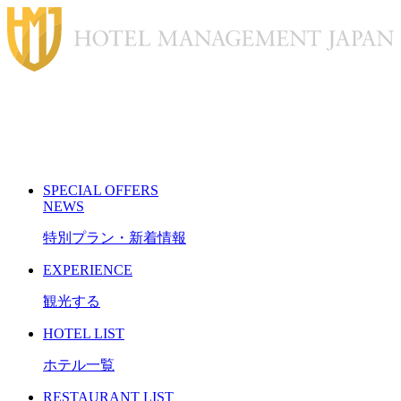
S
PECIAL
O
FFERS
N
EWS
特別プラン・新着情報
E
XPERIENCE
観光する
H
OTEL LIST
ホテル一覧
R
ESTAURANT LIST