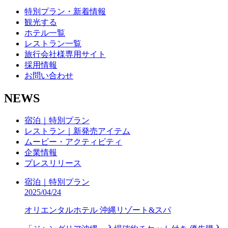
特別プラン・新着情報
観光する
ホテル一覧
レストラン一覧
旅行会社様専用サイト
採用情報
お問い合わせ
NEWS
宿泊｜特別プラン
レストラン｜新発売アイテム
ムービー・アクティビティ
企業情報
プレスリリース
宿泊｜特別プラン
2025/04/24
オリエンタルホテル 沖縄リゾート&スパ