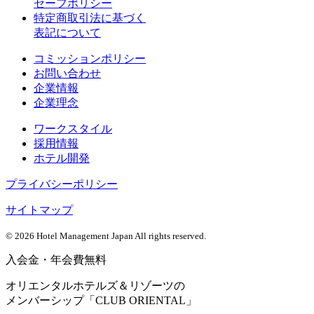
セーフポリシー
特定商取引法に基づく
表記について
コミッションポリシー
お問い合わせ
企業情報
企業理念
ワークスタイル
採用情報
ホテル開発
プライバシーポリシー
サイトマップ
©
2026 Hotel Management Japan All rights reserved.
入会金・年会費無料
オリエンタルホテルズ＆リゾーツの
メンバーシップ「CLUB ORIENTAL」