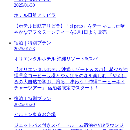
2025/01/30
ホテル日航アリビラ
【ホテル日航アリビラ】「el patio」をテーマにした華
やかなアフタヌーンティーを3月1日より販売
宿泊｜特別プラン
2025/01/23
オリエンタルホテル 沖縄リゾート&スパ
【オリエンタルホテル 沖縄リゾート＆スパ】 希少な沖
縄県産コーヒー収穫とやんばるの森を楽しむ 「やんば
るの大自然で学ぶ、焙る、味わう！沖縄コーヒーネイ
チャーツアー」 宿泊者限定でスタート！
宿泊｜特別プラン
2025/01/20
ヒルトン東京お台場
ジェットバス付きスイートルーム宿泊やVIPラウンジ