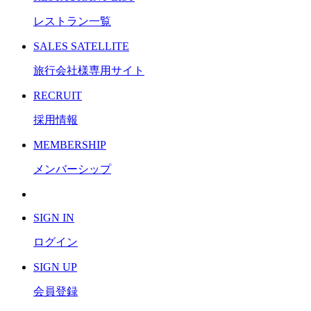
レストラン一覧
S
ALES SATELLITE
旅行会社様専用サイト
R
ECRUIT
採用情報
M
EMBERSHIP
メンバーシップ
S
IGN IN
ログイン
S
IGN UP
会員登録