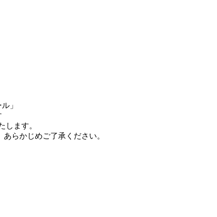
ール」
す
たします。
。あらかじめご了承ください。