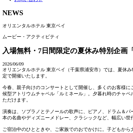
NEWS
オリエンタルホテル 東京ベイ
ムービー・アクティビティ
入場無料・7日間限定の夏休み特別企画「フ
2026/06/09
オリエンタルホテル 東京ベイ（千葉県浦安市）では、夏休み特別
定で開催いたします。
今春、親子向けのコンサートとして開催し、多くのお客様に
候型アトリウムチャペル「ルミネール」。夕暮れ時のチャペ
ただけます。
演奏は、ソプラノとテノールの歌声に、ピアノ、ドラム＆パ
本の名曲やディズニーメドレー、クラシックなど、幅広い世
ご宿泊中のひとときや、ご家族でのおでかけに。子どもから