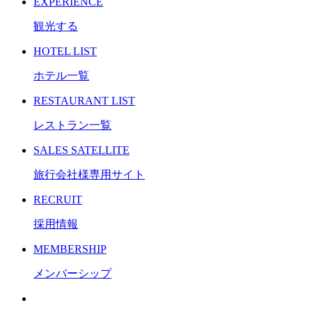
E
XPERIENCE
観光する
H
OTEL LIST
ホテル一覧
R
ESTAURANT LIST
レストラン一覧
S
ALES SATELLITE
旅行会社様専用サイト
R
ECRUIT
採用情報
M
EMBERSHIP
メンバーシップ