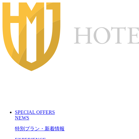
S
PECIAL
O
FFERS
N
EWS
特別プラン・新着情報