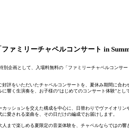
ァミリーチャペルコンサート in Summ
企画として、入場料無料の「ファミリーチャペルコンサート in 
ご好評をいただいたチャペルコンサートを、夏休み期間に合わせ
ルに響く生演奏を、お子様の“はじめてのコンサート体験”とし
ーカッションを交えた構成を中心に、日替わりでヴァイオリン
代に愛される楽曲を、その日だけの編成でお届けします。
大人まで楽しめる夏限定の音楽体験を、チャペルならではの響