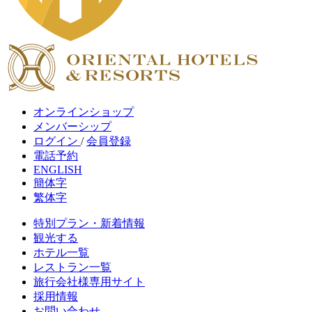
オンラインショップ
メンバーシップ
ログイン
/
会員登録
電話予約
ENGLISH
簡体字
繁体字
特別プラン・新着情報
観光する
ホテル一覧
レストラン一覧
旅行会社様専用サイト
採用情報
お問い合わせ