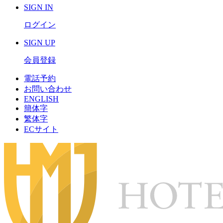
S
IGN IN
ログイン
S
IGN UP
会員登録
電話予約
お問い合わせ
ENGLISH
簡体字
繁体字
ECサイト