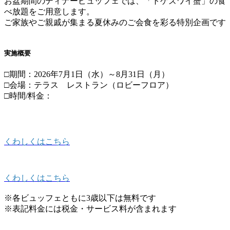
お盆期間のディナービュッフェでは、「トゲズワイ蟹」の食
べ放題をご用意します。
ご家族やご親戚が集まる夏休みのご会食を彩る特別企画です
実施概要
□期間：2026年7月1日（水）～8月31日（月）
□会場：テラス レストラン（ロビーフロア）
□時間/料金：
くわしくはこちら
くわしくはこちら
※各ビュッフェともに3歳以下は無料です
※表記料金には税金・サービス料が含まれます