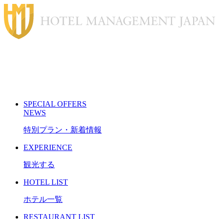
S
PECIAL
O
FFERS
N
EWS
特別プラン・新着情報
E
XPERIENCE
観光する
H
OTEL LIST
ホテル一覧
R
ESTAURANT LIST