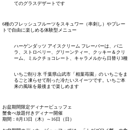
てのグラスデザートです
6種のフレッシュフルーツをスキュワー（串刺し）やプレー
トで自由に楽しめる体験型メニュー
ハーゲンダッツ アイスクリーム フレーバーは、バニ
ラ、ストロベリー、グリーンティー、クッキー＆クリ
ーム、ミルクチョコレート、キャラメルから日替り3種
いちご削り氷 千葉県山武市「相葉苺園」の いちごをま
るごと凍らせて削った冷たいスイーツです。いちご本
来の風味を最後まで楽しめます
お盆期間限定ディナービュッフェ
蟹食べ放題付きディナー開催
期間：8月13日（木）～16日（日）