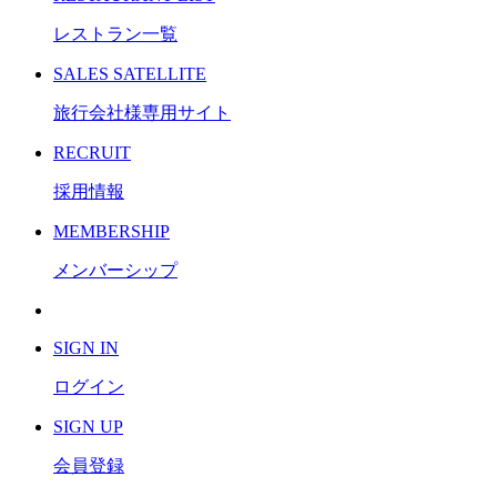
レストラン一覧
S
ALES SATELLITE
旅行会社様専用サイト
R
ECRUIT
採用情報
M
EMBERSHIP
メンバーシップ
S
IGN IN
ログイン
S
IGN UP
会員登録