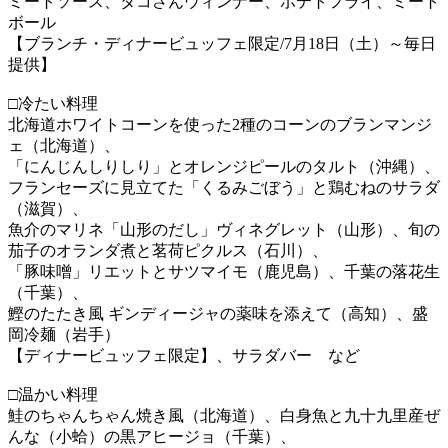
ミートソース、タコさんウィンナー、ポテトフライ、ミート
ボール
【ブランチ・ディナービュッフェ限定/7月18日（土）～毎日
提供】
□冷たい料理
北海道ホワイトコーンを使った2種のコーンのブランマンジ
ェ（北海道）、
「にんじんしりしり」とオレンジピールのタルト（沖縄）、
フランセーズに見立てた「くるみごぼう」と鶏むねのサラダ
（滋賀）、
魚介のマリネ「山形のだし」ヴィネグレット（山形）、旬の
茄子のオランダ煮と茗荷ピクルス（石川）、
「豚味噌」リエットとサツマイモ（鹿児島）、千葉の落花生
（千葉）、
鰹のたたき風 ギンディージャの薬味を添えて（高知）、盛
岡冷麺（岩手）
【ディナービュッフェ限定】、サラダバー など
□温かい料理
鮭のちゃんちゃん焼き風（北海道）、白身魚と九十九里産ぜ
んな（小蛤）の黒アヒージョ（千葉）、