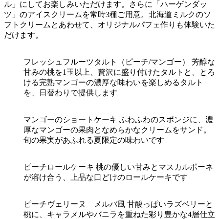
ル」にしてお楽しみいただけます。さらに「ハーゲンダッ
ツ」のアイスクリームを常時3種ご用意。北海道ミルクのソ
フトクリームとあわせて、オリジナルパフェ作りも体験いた
だけます。
フレッシュフルーツタルト（ピーチ/マンゴー） 芳醇な
甘みの桃を1玉以上、贅沢に盛り付けたタルトと、とろ
ける完熟マンゴーの濃厚な味わいを楽しめるタルト
を、日替わりで提供します
マンゴーのショートケーキ ふわふわのスポンジに、濃
厚なマンゴーの果肉となめらかなクリームをサンド。
旬の果実があふれる夏限定の味わいです
ピーチロールケーキ 桃の優しい甘みとマスカルポーネ
が溶け合う、上品な口どけのロールケーキです
ピーチヴェリーヌ メルバ風 甘酸っぱいラズベリーと
桃に、キャラメルやバニラを重ねた彩り豊かな4層仕立