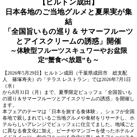
【ヒルトン成田】
日本各地のご当地グルメと夏果実が集
結
「全国旨いもの巡り＆ サマーフルーツ
とアイスクリームの誘惑」開催
～体験型フルーツスキュワーやお盆限
定”蟹食べ放題”も～
【2026年5月29日】ヒルトン成田（千葉県成田市 総支配
人 篠塚寿夫）の「テラス レストラン」では2026年7月1日
（水）
から8月31日（月）まで、夏季限定ビュッフェ「全国旨いも
の巡り＆サマーフルーツとアイスクリームの誘惑」を開催し
ます。
本フェアのテーマは「日本を旅する食体験」。シェフが全国
各地で親しまれているご当地グルメや食材をリサーチし、ホ
テルらしいアレンジでビュッフェに仕立てました。地域ごと
に異なる食文化に加え、ピーチやマンゴーを使ったホテルメ