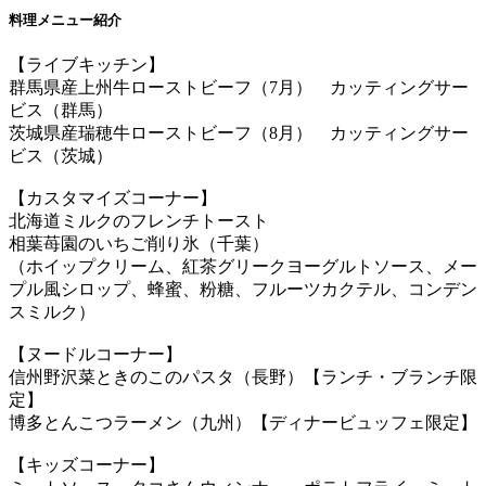
料理メニュー紹介
【ライブキッチン】
群馬県産上州牛ローストビーフ（7月） カッティングサー
ビス（群馬）
茨城県産瑞穂牛ローストビーフ（8月） カッティングサー
ビス（茨城）
【カスタマイズコーナー】
北海道ミルクのフレンチトースト
相葉苺園のいちご削り氷（千葉）
（ホイップクリーム、紅茶グリークヨーグルトソース、メー
プル風シロップ、蜂蜜、粉糖、フルーツカクテル、コンデン
スミルク）
【ヌードルコーナー】
信州野沢菜ときのこのパスタ（長野）【ランチ・ブランチ限
定】
博多とんこつラーメン（九州）【ディナービュッフェ限定】
【キッズコーナー】