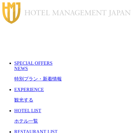
S
PECIAL
O
FFERS
N
EWS
特別プラン・新着情報
E
XPERIENCE
観光する
H
OTEL LIST
ホテル一覧
R
ESTAURANT LIST