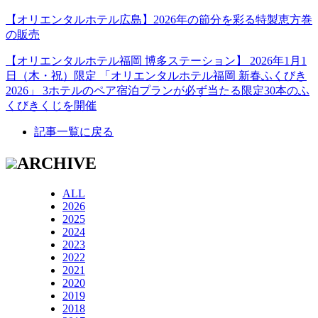
【オリエンタルホテル広島】2026年の節分を彩る特製恵方巻
の販売
【オリエンタルホテル福岡 博多ステーション】 2026年1月1
日（木・祝）限定 「オリエンタルホテル福岡 新春ふくびき
2026」 3ホテルのペア宿泊プランが必ず当たる限定30本のふ
くびきくじを開催
記事一覧に戻る
ARCHIVE
ALL
2026
2025
2024
2023
2022
2021
2020
2019
2018