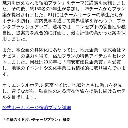
魅力を伝えられる宿泊プラン」をテーマに講義を実施しまし
た。その後、約150名の3年生が参加し、25チームからプラン
案が提出されました。8月にはチームリーダーの学生たちが
ホテルを訪れ、館内見学を通じて業界理解を深めつつ、プラ
ンをブラッシュアップ。選考では、コンセプトの妥当性や独
自性、提案力を総合的に評価し、最も評価の高かった案を採
用しました。
また、本企画の具体化にあたっては、地元企業「株式会社マ
ナビス」の協力を得て、宿泊プランの特典アイテムをセレク
トしました。同社は2018年に「浦安市優良企業賞」を受賞
し、地域のイベントや文化事業にも積極的に取り組んでいま
す。
オリエンタルホテル 東京ベイは、地域とともに魅力を発見
し、育てながら、独自性のある滞在体験を提供し続けるホテ
ルを目指します。
公式ホームページ宿泊プラン詳細
「至福のうるおいチャージプラン」 概要