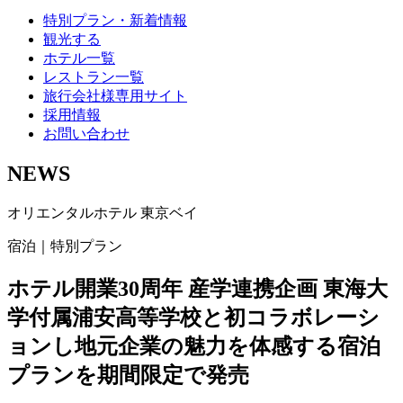
特別プラン・新着情報
観光する
ホテル一覧
レストラン一覧
旅行会社様専用サイト
採用情報
お問い合わせ
NEWS
オリエンタルホテル 東京ベイ
宿泊｜特別プラン
ホテル開業30周年 産学連携企画 東海大
学付属浦安高等学校と初コラボレーシ
ョンし地元企業の魅力を体感する宿泊
プランを期間限定で発売