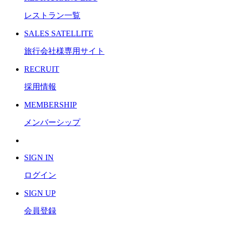
レストラン一覧
S
ALES SATELLITE
旅行会社様専用サイト
R
ECRUIT
採用情報
M
EMBERSHIP
メンバーシップ
S
IGN IN
ログイン
S
IGN UP
会員登録