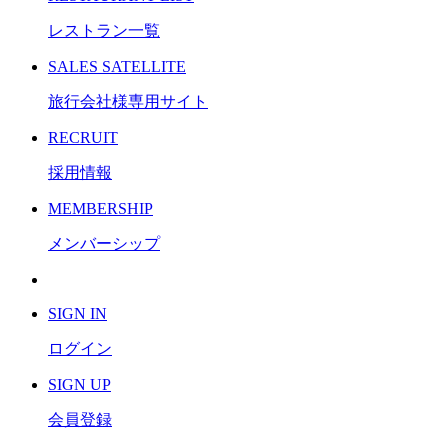
レストラン一覧
S
ALES SATELLITE
旅行会社様専用サイト
R
ECRUIT
採用情報
M
EMBERSHIP
メンバーシップ
S
IGN IN
ログイン
S
IGN UP
会員登録