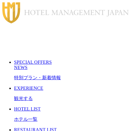
S
PECIAL
O
FFERS
N
EWS
特別プラン・新着情報
E
XPERIENCE
観光する
H
OTEL LIST
ホテル一覧
R
ESTAURANT LIST