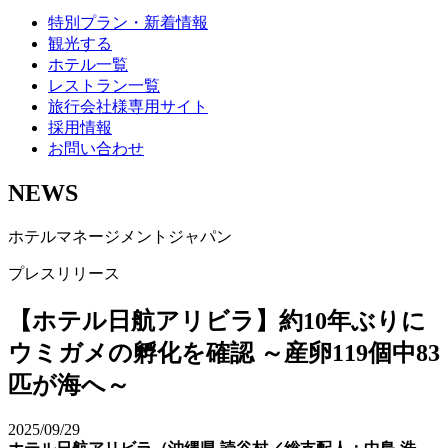
特別プラン・新着情報
観光する
ホテル一覧
レストラン一覧
旅行会社様専用サイト
採用情報
お問い合わせ
NEWS
ホテルマネージメントジャパン
プレスリリース
【ホテル日航アリビラ】約10年ぶりに
ウミガメの孵化を確認 ～産卵119個中83
匹が海へ～
2025/09/29