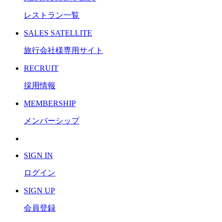
レストラン一覧
S
ALES SATELLITE
旅行会社様専用サイト
R
ECRUIT
採用情報
M
EMBERSHIP
メンバーシップ
S
IGN IN
ログイン
S
IGN UP
会員登録