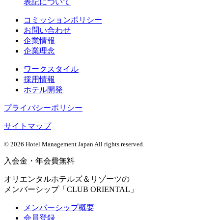
表記について
コミッションポリシー
お問い合わせ
企業情報
企業理念
ワークスタイル
採用情報
ホテル開発
プライバシーポリシー
サイトマップ
©
2026 Hotel Management Japan All rights reserved.
入会金・年会費無料
オリエンタルホテルズ＆リゾーツの
メンバーシップ「CLUB ORIENTAL」
メンバーシップ概要
会員登録