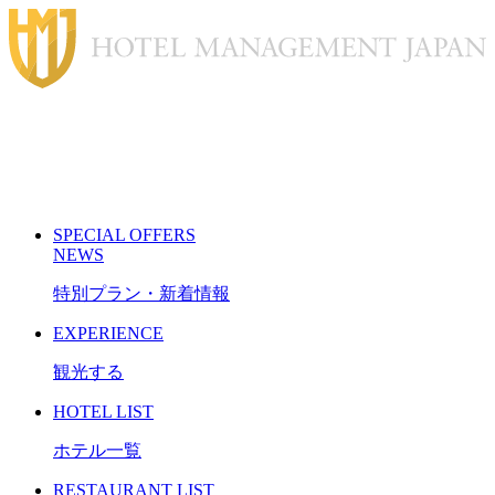
S
PECIAL
O
FFERS
N
EWS
特別プラン・新着情報
E
XPERIENCE
観光する
H
OTEL LIST
ホテル一覧
R
ESTAURANT LIST