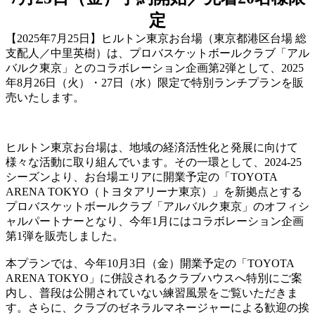
定
【2025年7月25日】ヒルトン東京お台場（東京都港区台場 総
支配人／中里英樹）は、プロバスケットボールクラブ「アル
バルク東京」とのコラボレーション企画第2弾として、2025
年8月26日（火）・27日（水）限定で特別ランチプランを販
売いたします。
ヒルトン東京お台場は、地域の経済活性化と発展に向けて
様々な活動に取り組んでいます。その一環として、2024-25
シーズンより、お台場エリアに開業予定の「TOYOTA
ARENA TOKYO（トヨタアリーナ東京）」を新拠点とする
プロバスケットボールクラブ「アルバルク東京」のオフィシ
ャルパートナーとなり、今年1月にはコラボレーション企画
第1弾を販売しました。
本プランでは、今年10月3日（金）開業予定の「TOYOTA
ARENA TOKYO」に併設されるクラブハウスへ特別にご案
内し、普段は公開されていない練習風景をご覧いただきま
す。さらに、クラブのゼネラルマネージャーによる歓迎の挨