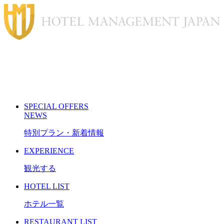
S
PECIAL
O
FFERS
N
EWS
特別プラン・新着情報
E
XPERIENCE
観光する
H
OTEL LIST
ホテル一覧
R
ESTAURANT LIST