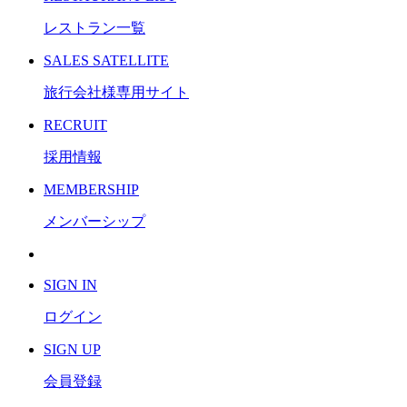
レストラン一覧
S
ALES SATELLITE
旅行会社様専用サイト
R
ECRUIT
採用情報
M
EMBERSHIP
メンバーシップ
S
IGN IN
ログイン
S
IGN UP
会員登録