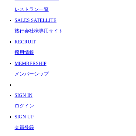
レストラン一覧
S
ALES SATELLITE
旅行会社様専用サイト
R
ECRUIT
採用情報
M
EMBERSHIP
メンバーシップ
S
IGN IN
ログイン
S
IGN UP
会員登録