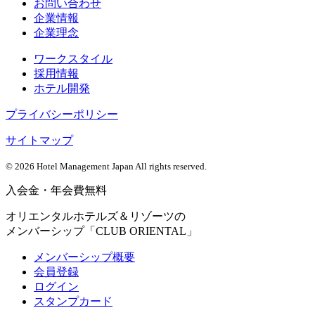
お問い合わせ
企業情報
企業理念
ワークスタイル
採用情報
ホテル開発
プライバシーポリシー
サイトマップ
©
2026 Hotel Management Japan All rights reserved.
入会金・年会費無料
オリエンタルホテルズ＆リゾーツの
メンバーシップ「CLUB ORIENTAL」
メンバーシップ概要
会員登録
ログイン
スタンプカード