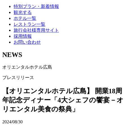
特別プラン・新着情報
観光する
ホテル一覧
レストラン一覧
旅行会社様専用サイト
採用情報
お問い合わせ
NEWS
オリエンタルホテル広島
プレスリリース
【オリエンタルホテル広島】 開業18周
年記念ディナー「4大シェフの饗宴－オ
リエンタル美食の祭典」
2024/08/30