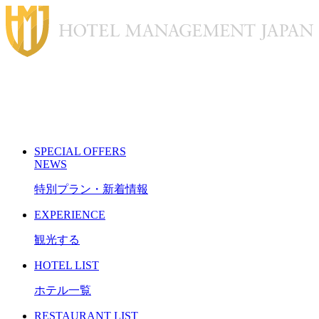
S
PECIAL
O
FFERS
N
EWS
特別プラン・新着情報
E
XPERIENCE
観光する
H
OTEL LIST
ホテル一覧
R
ESTAURANT LIST