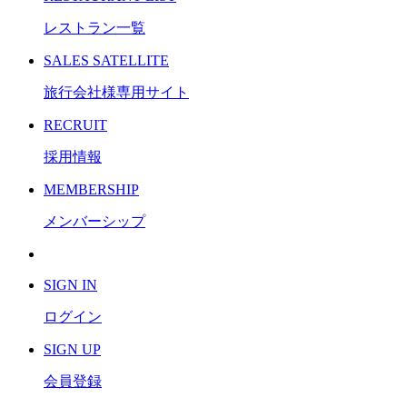
レストラン一覧
S
ALES SATELLITE
旅行会社様専用サイト
R
ECRUIT
採用情報
M
EMBERSHIP
メンバーシップ
S
IGN IN
ログイン
S
IGN UP
会員登録