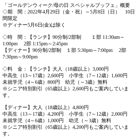
「ゴールデンウィーク/母の日 スペシャルブッフェ」概要
◇期 間：2022年4月29日（金・祝）～5月8日（日） 10日
間限定
※ディナー5月6日(金)は除く
◇時 間：【ランチ】90分制/2部制 １部 11:30am～
1:00pm 2部 1:15pm～2:45pm
【ディナー】90分制/2部制 １部 5:30pm～7:00pm 2部
7:30pm～9:00pm
◇料 金：【ランチ】大人（18歳以上）3,000円
中高生（13～17歳）2,600円 小学生（7～12歳）1,600円
未就学児（4～6歳）800円 幼児（～3歳）無料
※シニア特別割引（65歳以上）2,600円もご案内していま
す。
【ディナー】大人（18歳以上）4,800円
中高生（13～17歳）4,200円 小学生（7～12歳）2,000円
未就学児（4～6歳）1,000円 幼児（～3歳）無料
※シニア特別割引（65歳以上）4,200円もご案内していま
す。