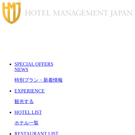
S
PECIAL
O
FFERS
N
EWS
特別プラン・新着情報
E
XPERIENCE
観光する
H
OTEL LIST
ホテル一覧
R
ESTAURANT LIST