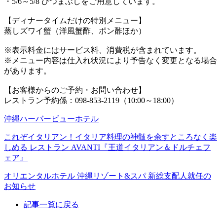
・5/6～5/8 ひつまぶしをご用意しています。
【ディナータイムだけの特別メニュー】
蒸しズワイ蟹（洋風蟹酢、ポン酢ほか）
※表示料金にはサービス料、消費税が含まれています。
※メニュー内容は仕入れ状況により予告なく変更となる場合
があります。
【お客様からのご予約・お問い合わせ】
レストラン予約係：098-853-2119（10:00～18:00）
沖縄ハーバービューホテル
これぞイタリアン！イタリア料理の神髄を余すところなく楽
しめる レストラン AVANTI『王道イタリアン＆ドルチェフ
ェア』
オリエンタルホテル 沖縄リゾート&スパ 新総支配人就任の
お知らせ
記事一覧に戻る